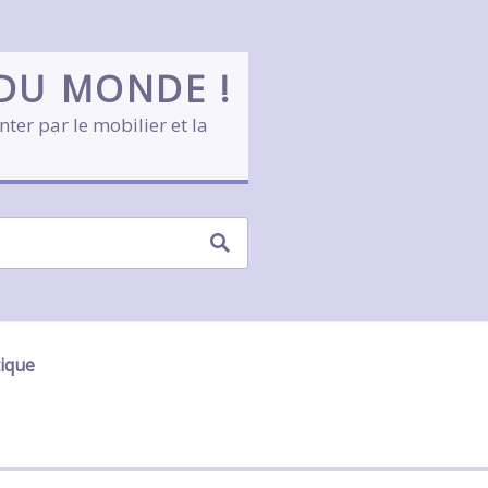
 DU MONDE !
nter par le mobilier et la
tique