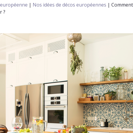
n européenne
|
Nos idées de décos européennes
|
Comment 
r ?