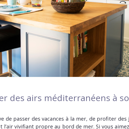
des airs méditerranéens à son
e de passer des vacances à la mer, de profiter des j
t l’air vivifiant propre au bord de mer. Si vous aime