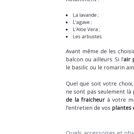
La lavande ;
L’agave ;
L’Aloe Vera ;
Les arbustes.
Avant même de les choisir,
balcon ou ailleurs. Si l’
air
le basilic ou le romarin ai
Quel que soit votre choix, 
ne sont pas seulement là 
de la fraicheur
à votre ma
l’entretien de vos
plantes 
Quels accessoires et ob