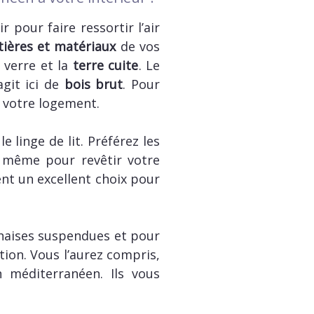
 pour faire ressortir l’air
ières et matériaux
de vos
e verre et la
terre cuite
. Le
git ici de
bois brut
. Pour
s votre logement.
 linge de lit. Préférez les
 même pour revêtir votre
ent un excellent choix pour
 chaises suspendues et pour
tion. Vous l’aurez compris,
n méditerranéen. Ils vous