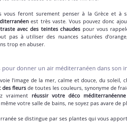
es vous feront surement penser à la Grèce et à
diterranéen
est très vaste. Vous pouvez donc ajo
traste avec des teintes chaudes
pour vous rappel
rtout pas à utiliser des nuances saturées d’orang
ns trop en abuser.
rs pour donner un air méditerranéen dans son in
oie l’image de la mer, calme et douce, du soleil, c
 des fleurs
de toutes les couleurs, synonyme de frai
tez vraiment
réussir votre déco méditerranéenne
même votre salle de bains, ne soyez pas avare de pla
erranée se distingue par ses plantes qui vous appo