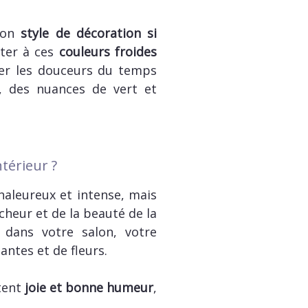
 son
style de décoration si
uter à ces
couleurs froides
er les douceurs du temps
e, des nuances de vert et
térieur ?
haleureux et intense, mais
cheur et de la beauté de la
dans votre salon, votre
ntes et de fleurs.
rtent
joie et bonne humeur
,