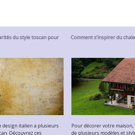
arités du style toscan pour
Comment s’inspirer du chalet
e design italien a plusieurs
Pour décorer votre maison,
scan. Découvrez ces
de plusieurs modèles et styl