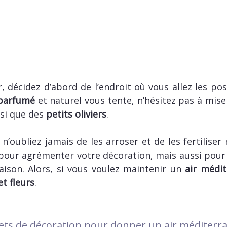
 décidez d’abord de l’endroit où vous allez les pose
 parfumé
et naturel vous tente, n’hésitez pas à mise
nsi que des
petits oliviers
.
n’oubliez jamais de les arroser et de les fertiliser 
pour agrémenter votre décoration, mais aussi pour
ison. Alors, si vous voulez maintenir un
air médi
et fleurs
.
jets de décoration pour donner un air méditerra