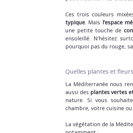
Ces trois couleurs mixé
typique
. Mais
l’espace mé
une petite touche de
con
ensoleillé. N’hésitez su
pourquoi pas du rouge, sa
Quelles plantes et fleu
La Méditerranée nous renv
aussi des
plantes vertes et
nature. Si vous souhai
chambre, votre cuisine ou 
La végétation de la Médit
notamment :