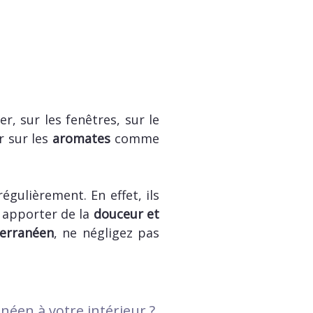
r, sur les fenêtres, sur le
r sur les
aromates
comme
régulièrement. En effet, ils
 apporter de la
douceur et
terranéen
, ne négligez pas
néen à votre intérieur ?