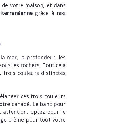
ur de votre maison, et dans
iterranéenne
grâce à nos
?
la mer, la profondeur, les
sous les rochers. Tout cela
i, trois couleurs distinctes
langer ces trois couleurs
 votre canapé. Le banc pour
t attention, optez pour le
beige crème pour tout votre