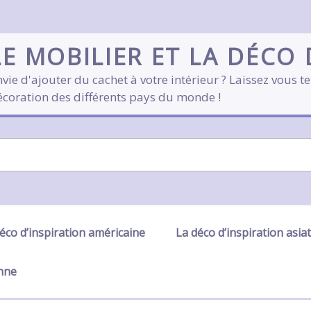
LE MOBILIER ET LA DÉCO
vie d'ajouter du cachet à votre intérieur ? Laissez vous te
écoration des différents pays du monde !
éco d’inspiration américaine
La déco d’inspiration asia
enne