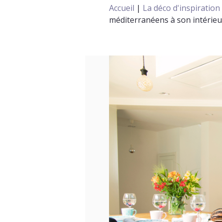
Accueil
|
La déco d'inspiratio
méditerranéens à son intérieu