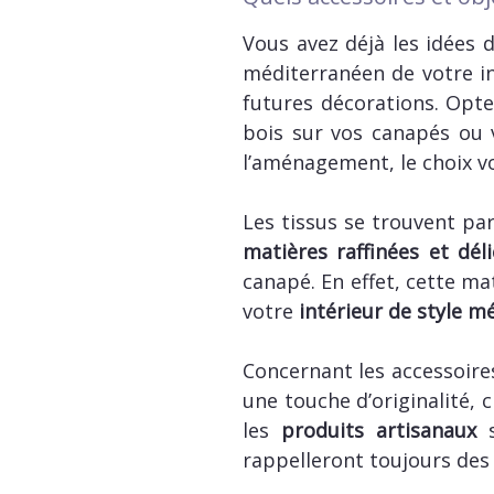
Vous avez déjà les idées d
méditerranéen de votre i
futures décorations. Opt
bois sur vos canapés ou 
l’aménagement, le choix vo
Les tissus se trouvent par
matières raffinées et dél
canapé. En effet, cette ma
votre
intérieur de style m
Concernant les accessoires
une touche d’originalité, 
les
produits artisanaux
s
rappelleront toujours des