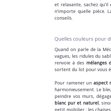
et relaxante, sachez qu’il
n’importe quelle pièce. 
conseils.
Quelles couleurs pour d
Quand on parle de la Médi
vagues, les ridules du sab
renvoie à des
mélanges d
sortent du lot pour vous é
Pour ramener un
aspect 
harmonieusement. Le bleu s
peindre vos murs, dégagea
blanc pur et naturel
, sin
petit mobilier : les chaise