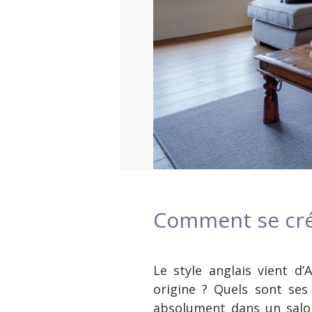
Comment se crée
Le style anglais vient d
origine ? Quels sont ses
absolument dans un salon