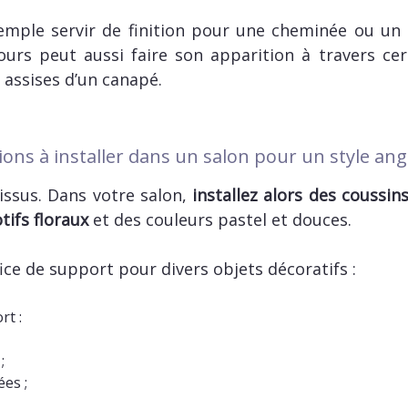
mple servir de finition pour une cheminée ou un 
lours peut aussi faire son apparition à travers cer
 assises d’un canapé.
ions à installer dans un salon pour un style angl
tissus. Dans votre salon,
installez alors des coussins
tifs floraux
et des couleurs pastel et douces.
ice de support pour divers objets décoratifs :
rt :
;
ées ;