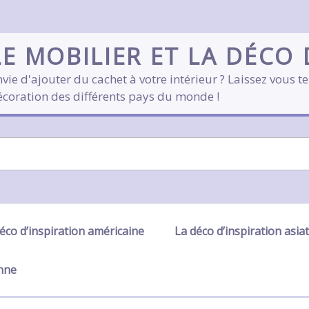
LE MOBILIER ET LA DÉCO
vie d'ajouter du cachet à votre intérieur ? Laissez vous te
écoration des différents pays du monde !
éco d’inspiration américaine
La déco d’inspiration asia
enne