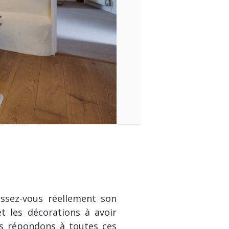
issez-vous réellement son
t les décorations à avoir
us répondons à toutes ces