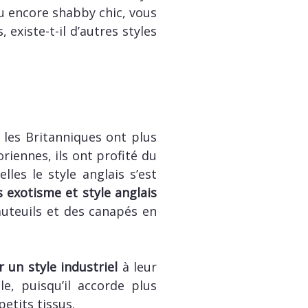
ou encore shabby chic, vous
existe-t-il d’autres styles
, les Britanniques ont plus
riennes, ils ont profité du
les le style anglais s’est
rs exotisme et style anglais
auteuils et des canapés en
r un style industriel
à leur
e, puisqu’il accorde plus
petits tissus.