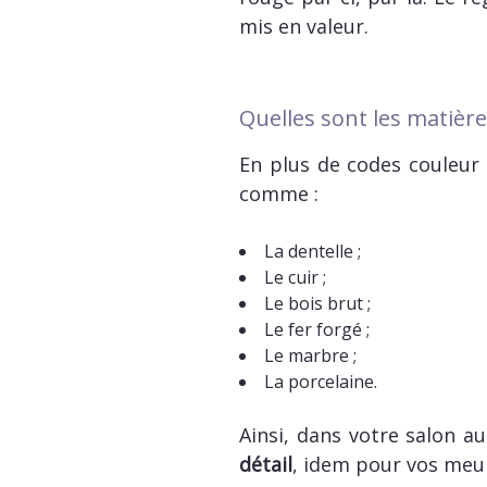
mis en valeur.
Quelles sont les matière
En plus de codes couleur 
comme :
La dentelle ;
Le cuir ;
Le bois brut ;
Le fer forgé ;
Le marbre ;
La porcelaine.
Ainsi, dans votre salon au
détail
, idem pour vos meu