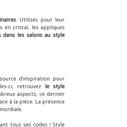
naires
. Utilisés pour leur
s en cristal, les appliques
 dans les salons au style
ource d’inspiration pour
lles-ci, retrouvez
le style
mbreux aspects, ce dernier
ace à la pièce. La présence
imordiale.
ant tous ses codes ! Style