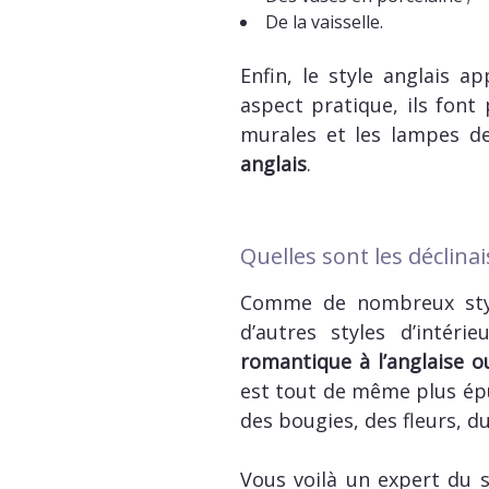
De la vaisselle.
Enfin, le style anglais 
aspect pratique, ils font 
murales et les lampes d
anglais
.
Quelles sont les déclinai
Comme de nombreux styl
d’autres styles d’intéri
romantique à l’anglaise o
est tout de même plus épur
des bougies, des fleurs, d
Vous voilà un expert du s