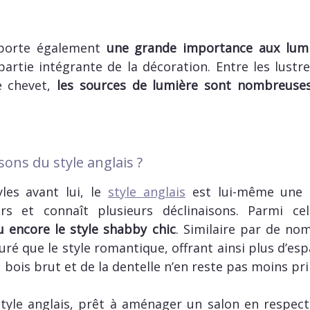
apporte également
une grande importance aux lumi
partie intégrante de la décoration. Entre les lustre
e chevet,
les sources de lumière sont nombreuses
sons du style anglais ?
es avant lui, le
style anglais
est lui-même une s
eurs et connaît plusieurs déclinaisons. Parmi ce
u encore le style shabby chic
. Similaire par de no
é que le style romantique, offrant ainsi plus d’esp
u bois brut et de la dentelle n’en reste pas moins pr
tyle anglais, prêt à aménager un salon en respect