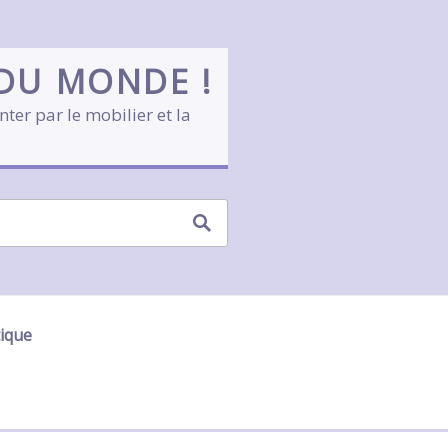
 DU MONDE !
nter par le mobilier et la
tique