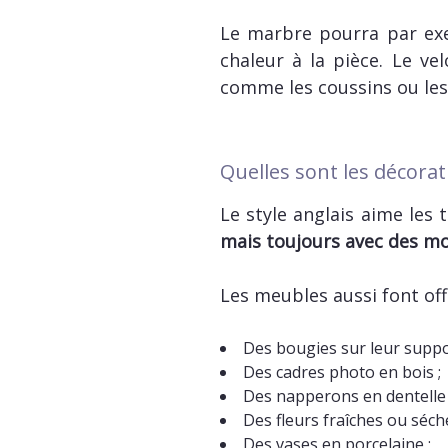
Le marbre pourra par exe
chaleur à la pièce. Le ve
comme les coussins ou les
Quelles sont les décorat
Le style anglais aime les 
mais toujours avec des mo
Les meubles aussi font off
Des bougies sur leur suppo
Des cadres photo en bois ;
Des napperons en dentelle 
Des fleurs fraîches ou séch
Des vases en porcelaine ;