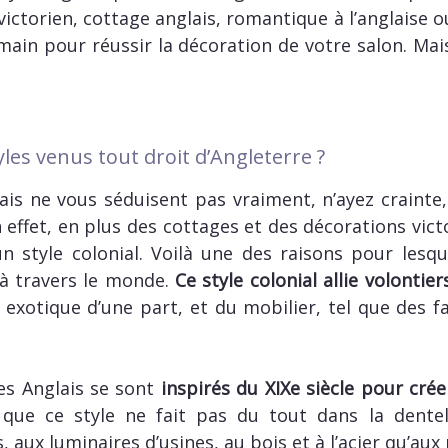
e victorien, cottage anglais, romantique à l’anglaise 
main pour réussir la décoration de votre salon. Mais, 
yles venus tout droit d’Angleterre ?
lais ne vous séduisent pas vraiment, n’ayez crainte
n effet, en plus des cottages et des décorations victo
n style colonial. Voilà une des raisons pour lesquel
à travers le monde.
Ce style colonial allie volontie
exotique d’une part, et du mobilier, tel que des f
es Anglais se sont
inspirés du XIXe siècle pour crée
 que ce style ne fait pas du tout dans la dentell
 aux luminaires d’usines, au bois et à l’acier qu’aux 