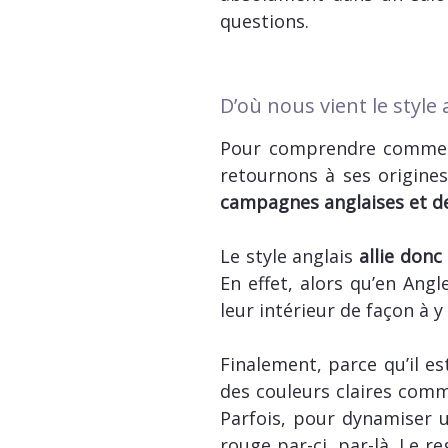
questions.
D’où nous vient le style 
Pour comprendre comment 
retournons à ses origines.
campagnes anglaises et des
Le style anglais
allie donc
En effet, alors qu’en Ang
leur intérieur de façon à y
Finalement, parce qu’il e
des couleurs claires comm
Parfois, pour dynamiser u
rouge par-ci, par-là. Le r