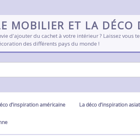
LE MOBILIER ET LA DÉCO
vie d'ajouter du cachet à votre intérieur ? Laissez vous te
écoration des différents pays du monde !
éco d’inspiration américaine
La déco d’inspiration asia
enne