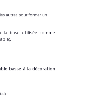
r les autres pour former un
à la base utilisée comme
able).
able basse à la décoration
al) ;