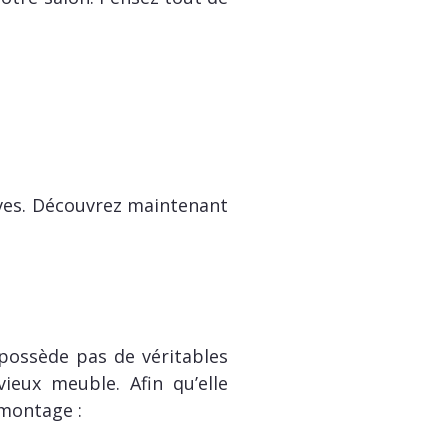
rêves. Découvrez maintenant
 possède pas de véritables
eux meuble. Afin qu’elle
 montage :