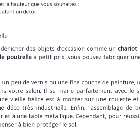
 et la hauteur que vous souhaitez ;
outant un décor.
lle
e dénicher des objets d’occasion comme un
chariot 
e poutrelle
à petit prix, vous pouvez fabriquer un
 un peu de vernis ou une fine couche de peinture, u
ans votre salon. Il se marie parfaitement avec le st
 une vieille hélice est à monter sur une roulette et
 déco très industrielle. Enfin, l’assemblage de p
r et à une table métallique. Cependant, pour réussi
enser à bien protéger le sol.