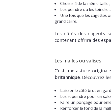
Choisir 4 de la même taille ;
Les peindre ou les teindre a
Une fois que les cagettes on
grand carré.
Les côtés des cageots s
contenant offrira des espa
Les malles ou valises
C’est une astuce original
britannique
. Découvrez le
Laisser le côté brut en gard
Les repeindre pour un salon
Faire un ponçage pour enleve
Renforcer le fond de la mal