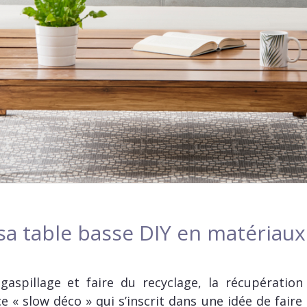
a table basse DIY en matériaux
i-gaspillage et faire du recyclage, la récupératio
« slow déco » qui s’inscrit dans une idée de faire 