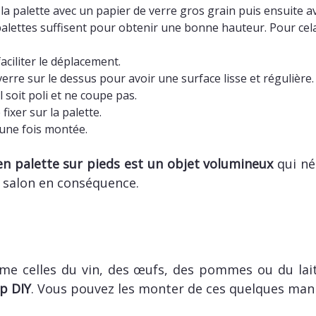
la palette avec un papier de verre gros grain puis ensuite av
palettes suffisent pour obtenir une bonne hauteur. Pour cela
aciliter le déplacement.
erre sur le dessus pour avoir une surface lisse et régulière.
l soit poli et ne coupe pas.
fixer sur la palette.
 une fois montée.
en palette sur pieds est un objet volumineux
qui né
 salon en conséquence.
me celles du vin, des œufs, des pommes ou du la
up DIY
. Vous pouvez les monter de ces quelques mani