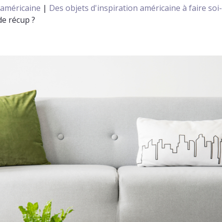
 américaine
|
Des objets d'inspiration américaine à faire s
de récup ?