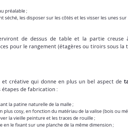
u préalable ;
t séché, les disposer sur les côtés et les visser les unes su
erviront de dessus de table et la partie creuse 
ces pour le rangement (étagères ou tiroirs sous la t
e et créative qui donne en plus un bel aspect de
t
s étapes de fabrication :
ant la patine naturelle de la malle ;
 plus cosy, en fonction du matériau de la valise (bois ou mét
r la vieille peinture et les traces de rouille ;
le en le fixant sur une planche de la même dimension ;