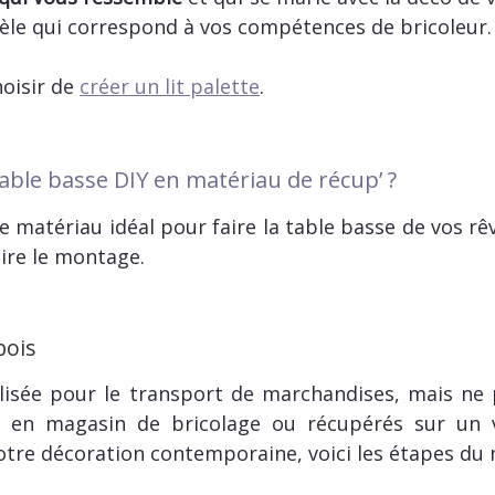
le qui correspond à vos compétences de bricoleur.
oisir de
créer un lit palette
.
le basse DIY en matériau de récup’ ?
 le matériau idéal pour faire la table basse de vos 
aire le montage.
bois
ilisée pour le transport de marchandises, mais ne
z en magasin de bricolage ou récupérés sur un vi
otre décoration contemporaine, voici les étapes du