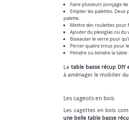
Faire plusieurs ponçage de 
Empiler les palettes. Deux 
palette.
Mettre des roulettes pour f
Ajouter du plexiglas ou du v
Biseauter le verre pour qu’i
Percer quatre trous pour le 
Peindre ou teindre la table
La
table basse récup DIY 
à aménager le mobilier du
Les cageots en bois
Les cagettes en bois com
une belle table basse réc