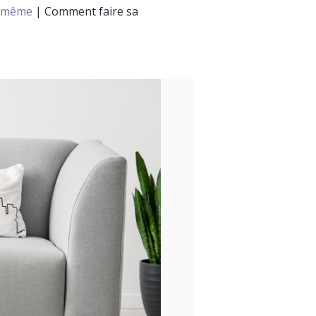
oi-même
|
Comment faire sa