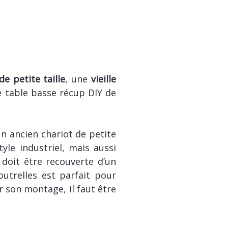
de petite taille
, une
vieille
e table basse récup DIY de
n ancien chariot de petite
yle industriel, mais aussi
 doit être recouverte d’un
outrelles est parfait pour
r son montage, il faut être