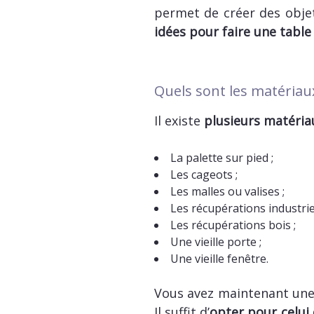
permet de créer des objet
idées pour faire une table
Quels sont les matériau
Il existe
plusieurs matéria
La palette sur pied ;
Les cageots ;
Les malles ou valises ;
Les récupérations industriel
Les récupérations bois ;
Une vieille porte ;
Une vieille fenêtre.
Vous avez maintenant une 
Il suffit d’
opter pour celui