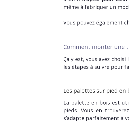
même à fabriquer un modè
Vous pouvez également ch
Comment monter une tab
Ça y est, vous avez choisi
les étapes à suivre pour f
Les palettes sur pied en 
La palette en bois est ut
pieds. Vous en trouvere
s’adapte parfaitement à v