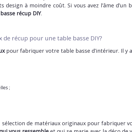
s design à moindre coût. Si vous avez l’âme d’un br
 basse récup DIY
.
x de récup pour une table basse DIY?
ux
pour fabriquer votre table basse d’intérieur. Il y a
les ;
sélection de matériaux originaux pour fabriquer vo
 qui vous ressemble
et qui se marie avec la déco de 