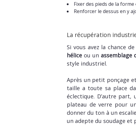
Fixer des pieds de la forme
Renforcer le dessus en y aj
La récupération industrie
Si vous avez la chance d
hélice
ou un
assemblage d
style industriel.
Après un petit ponçage et
taille a toute sa place d
éclectique. D’autre part,
plateau de verre pour une
donner du ton à un escalie
un adepte du soudage et p