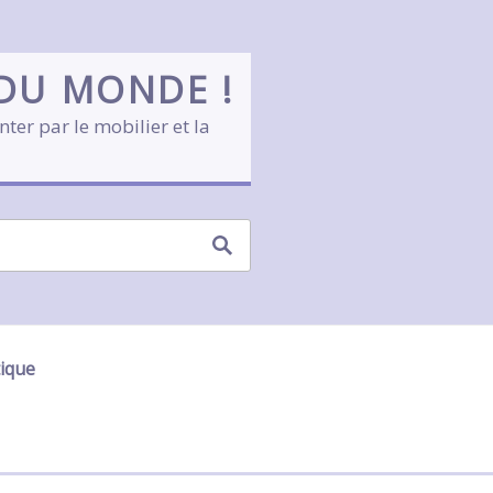
 DU MONDE !
nter par le mobilier et la
tique