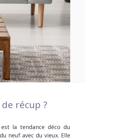
 de récup ?
n est la tendance déco du
du neuf avec du vieux. Elle