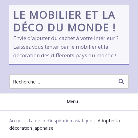
Skip
to
LE MOBILIER ET LA
content
DÉCO DU MONDE !
Envie d'ajouter du cachet à votre intérieur ?
Laissez vous tenter par le mobilier et la
décoration des différents pays du monde !
Menu
Accueil
|
La déco d'inspiration asiatique
|
Adopter la
décoration japonaise