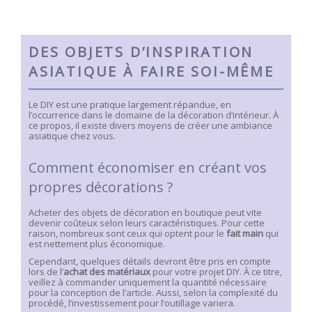
DES OBJETS D’INSPIRATION
ASIATIQUE À FAIRE SOI-MÊME
Le DIY est une pratique largement répandue, en
l’occurrence dans le domaine de la décoration d’intérieur. À
ce propos, il existe divers moyens de créer une ambiance
asiatique chez vous.
Comment économiser en créant vos
propres décorations ?
Acheter des objets de décoration en boutique peut vite
devenir coûteux selon leurs caractéristiques. Pour cette
raison, nombreux sont ceux qui optent pour le
fait main
qui
est nettement plus économique.
Cependant, quelques détails devront être pris en compte
lors de l’
achat des matériaux
pour votre projet DIY. À ce titre,
veillez à commander uniquement la quantité nécessaire
pour la conception de l’article. Aussi, selon la complexité du
procédé, l’investissement pour l’outillage variera.