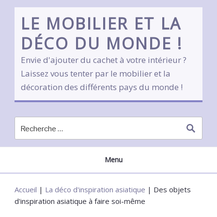
Skip
to
LE MOBILIER ET LA
content
DÉCO DU MONDE !
Envie d'ajouter du cachet à votre intérieur ?
Laissez vous tenter par le mobilier et la
décoration des différents pays du monde !
Menu
Accueil
|
La déco d'inspiration asiatique
|
Des objets
d'inspiration asiatique à faire soi-même