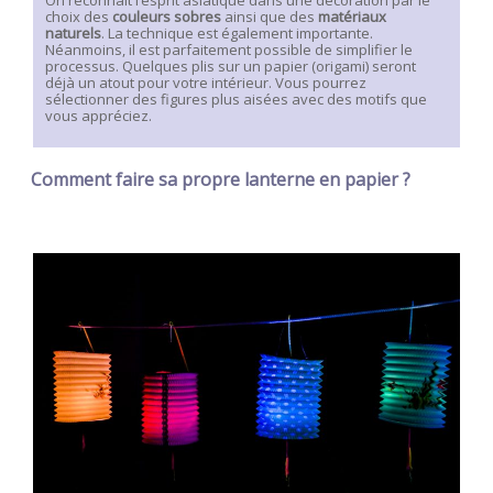
On reconnait l’esprit asiatique dans une décoration par le
choix des
couleurs sobres
ainsi que des
matériaux
naturels
. La technique est également importante.
Néanmoins, il est parfaitement possible de simplifier le
processus. Quelques plis sur un papier (origami) seront
déjà un atout pour votre intérieur. Vous pourrez
sélectionner des figures plus aisées avec des motifs que
vous appréciez.
Comment faire sa propre lanterne en papier ?