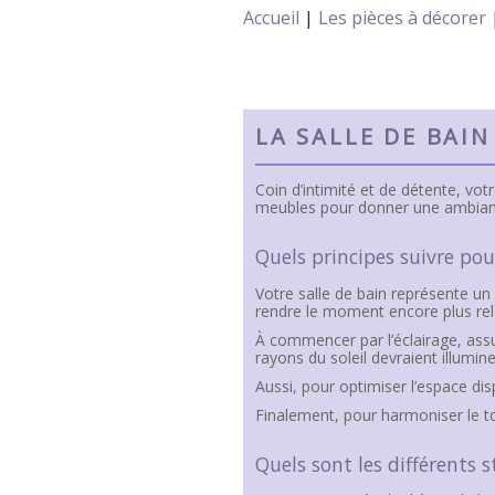
Accueil
|
Les pièces à décorer
LA SALLE DE BAIN
Coin d’intimité et de détente, vot
meubles pour donner une ambiance
Quels principes suivre pou
Votre salle de bain représente un
rendre le moment encore plus rela
À commencer par l’éclairage, ass
rayons du soleil devraient illumin
Aussi, pour optimiser l’espace dis
Finalement, pour harmoniser le to
Quels sont les différents s