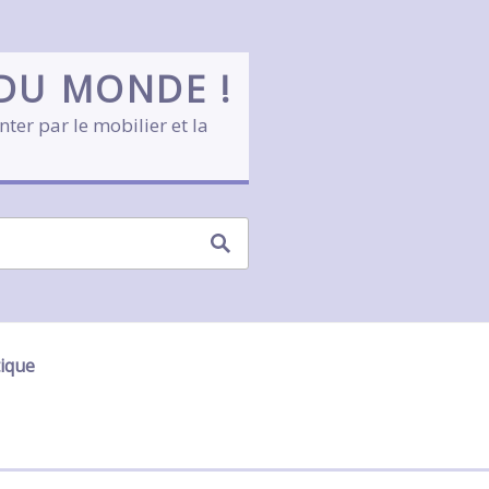
 DU MONDE !
nter par le mobilier et la
tique