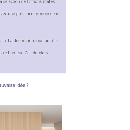
a sélection de finitions mates
l avec une présence prononcée du
bain. La décoration joue un rôle
votre humeur. Ces derniers
auvaise idée ?