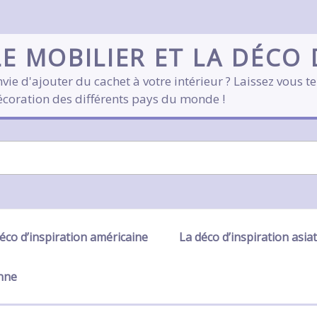
LE MOBILIER ET LA DÉCO
vie d'ajouter du cachet à votre intérieur ? Laissez vous te
écoration des différents pays du monde !
éco d’inspiration américaine
La déco d’inspiration asia
enne