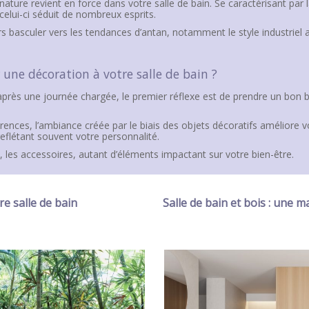
ature revient en force dans votre salle de bain. Se caractérisant par l
celui-ci séduit de nombreux esprits.
s basculer vers les tendances d’antan, notamment le style industrie
r une décoration à votre salle de bain ?
u après une journée chargée, le premier réflexe est de prendre un bon 
érences, l’ambiance créée par le biais des objets décoratifs améliore 
reflétant souvent votre personnalité.
 les accessoires, autant d’éléments impactant sur votre bien-être.
re salle de bain
Salle de bain et bois : une m