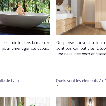
e essentielle dans la maison.
On pense souvent à tort q
s pour aménager cet espace
sont pas compatibles. Déco
une belle idée déco et quell
lle de bain
Quels sont les éléments à dé
?