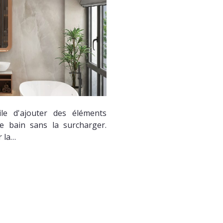
ile d'ajouter des éléments
de bain sans la surcharger.
 la…