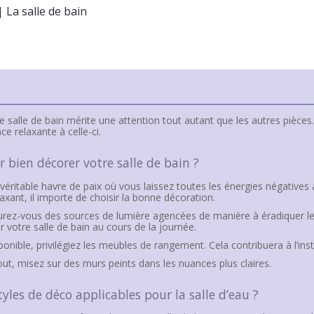
|
La salle de bain
re salle de bain mérite une attention tout autant que les autres pièces.
 relaxante à celle-ci.
r bien décorer votre salle de bain ?
 véritable havre de paix où vous laissez toutes les énergies négatives
xant, il importe de choisir la bonne décoration.
urez-vous des sources de lumière agencées de manière à éradiquer le
er votre salle de bain au cours de la journée.
ponible, privilégiez les meubles de rangement. Cela contribuera à l’ins
ut, misez sur des murs peints dans les nuances plus claires.
tyles de déco applicables pour la salle d’eau ?