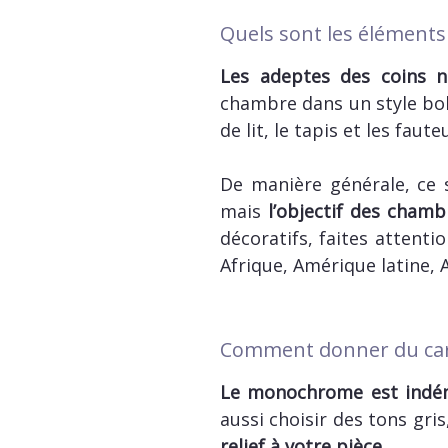
Quels sont les élément
Les adeptes des coins n
chambre dans un style bo
de lit, le tapis et les faut
De manière générale, ce s
mais
l’objectif des cham
décoratifs, faites attent
Afrique, Amérique latine, 
Comment donner du ca
Le monochrome est indé
aussi choisir des tons gri
relief à votre pièce
.