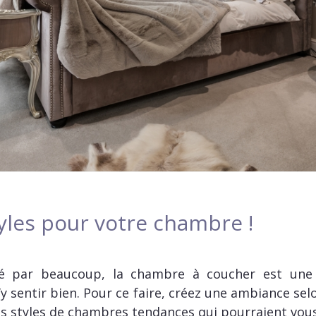
tyles pour votre chambre !
ié par beaucoup, la chambre à coucher est une
’y sentir bien. Pour ce faire, créez une ambiance sel
les styles de chambres tendances qui pourraient vous