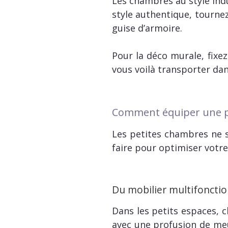
Les chambres au style indu
style authentique, tournez
guise d’armoire.
Pour la déco murale, fixe
vous voilà transporter da
Comment équiper une p
Les petites chambres ne s
faire pour optimiser votre
Du mobilier multifoncti
Dans les petits espaces, 
avec une profusion de meu