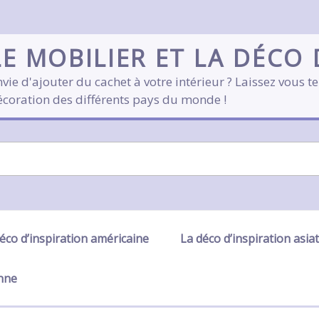
LE MOBILIER ET LA DÉCO
vie d'ajouter du cachet à votre intérieur ? Laissez vous te
écoration des différents pays du monde !
éco d’inspiration américaine
La déco d’inspiration asia
enne