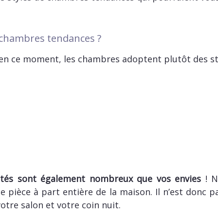
e chambres tendances ?
 en ce moment, les chambres adoptent plutôt des sty
ilités sont également nombreux que vos envies
! 
 pièce à part entière de la maison. Il n’est donc p
tre salon et votre coin nuit.