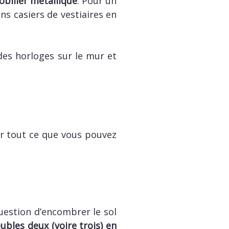
obilier métallique
. Pour un
ns casiers de vestiaires en
des horloges sur le mur et
ir tout ce que vous pouvez
uestion d’encombrer le sol
bles deux (voire trois) en