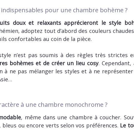
s indispensables pour une chambre bohème ?
uits doux et relaxants apprécieront le style bo
hémien, adoptez tout d’abord des couleurs chaudes
euils confortables au coin de la pièce.
tyle n’est pas soumis à des règles très strictes 
bres bohèmes et de créer un lieu cosy
. Cependant,
ion à ne pas mélanger les styles et à ne représente
Asie…
ractère à une chambre monochrome ?
modable
, même dans une chambre à coucher. Souv
s, bleus ou encore verts selon vos préférences.
Le to