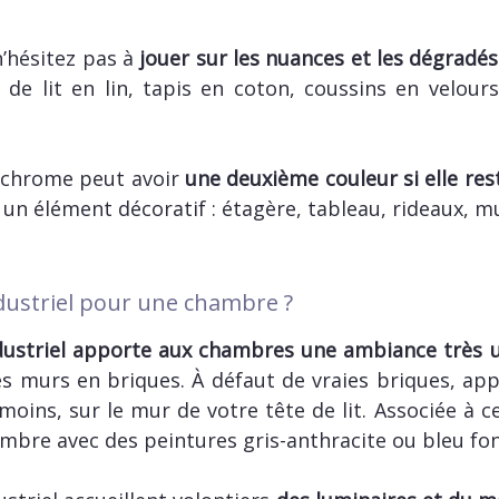
n’hésitez pas à
jouer sur les nuances et les dégradés 
e de lit en lin, tapis en coton, coussins en velour
chrome peut avoir
une deuxième couleur si elle res
 un élément décoratif : étagère, tableau, rideaux, 
ndustriel pour une chambre ?
ndustriel apporte aux chambres une ambiance très 
s murs en briques. À défaut de vraies briques, ap
moins, sur le mur de votre tête de lit. Associée à 
mbre avec des peintures gris-anthracite ou bleu fon