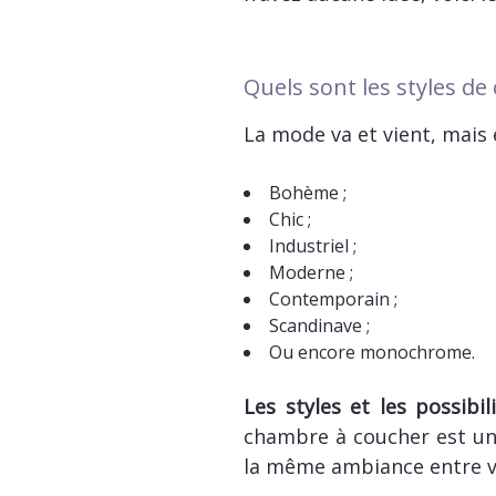
Quels sont les styles d
La mode va et vient, mais
Bohème ;
Chic ;
Industriel ;
Moderne ;
Contemporain ;
Scandinave ;
Ou encore monochrome.
Les styles et les possib
chambre à coucher est une
la même ambiance entre vo