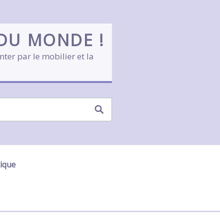
 DU MONDE !
nter par le mobilier et la
tique