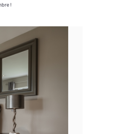
mbre !