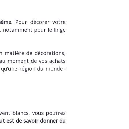
hème
. Pour décorer votre
, notamment pour le linge
en matière de décorations,
 au moment de vos achats
r qu’une région du monde :
ent blancs, vous pourrez
ut est de savoir donner du