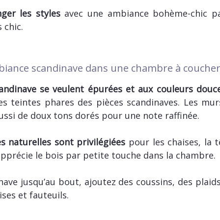
er les styles
avec une ambiance bohème-chic pa
chic.
iance scandinave dans une chambre à coucher
andinave se veulent épurées et aux couleurs douc
 les teintes phares des pièces scandinaves. Les mu
ussi de doux tons dorés pour une note raffinée.
s naturelles sont privilégiées
pour les chaises, la t
 apprécie le bois par petite touche dans la chambre.
nave jusqu’au bout, ajoutez des coussins, des plaid
ises et fauteuils.