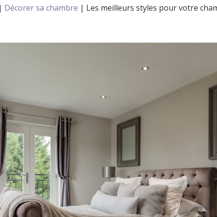
|
Décorer sa chambre
|
Les meilleurs styles pour votre cha