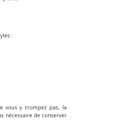
les :
Ne vous y trompez pas, la
as nécessaire de conserver