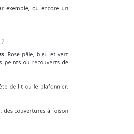
r exemple, ou encore un
 ?
es
. Rose pâle, bleu et vert
rs peints ou recouverts de
ête de lit ou le plafonnier.
s, des couvertures à foison