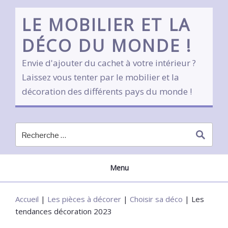
Skip
to
LE MOBILIER ET LA
content
DÉCO DU MONDE !
Envie d'ajouter du cachet à votre intérieur ?
Laissez vous tenter par le mobilier et la
décoration des différents pays du monde !
Menu
Accueil
|
Les pièces à décorer
|
Choisir sa déco
|
Les
tendances décoration 2023