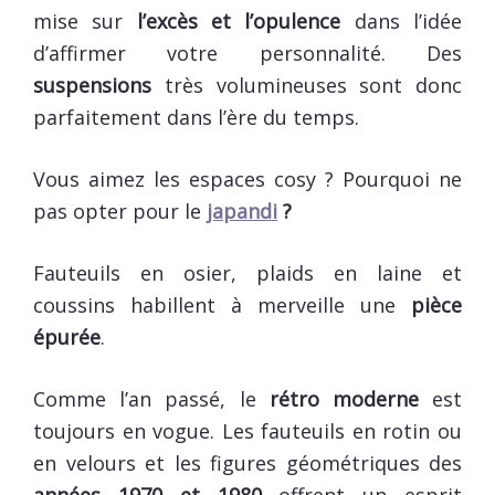
mise sur
l’excès et l’opulence
dans l’idée
d’affirmer votre personnalité. Des
suspensions
très volumineuses sont donc
parfaitement dans l’ère du temps.
Vous aimez les espaces cosy ? Pourquoi ne
pas opter pour le
japandi
?
Fauteuils en osier, plaids en laine et
coussins habillent à merveille une
pièce
épurée
.
Comme l’an passé, le
rétro moderne
est
toujours en vogue. Les fauteuils en rotin ou
en velours et les figures géométriques des
années 1970 et 1980
offrent un esprit