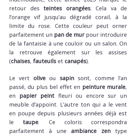
retour des
teintes orangées
. Cela va de
l’orange vif jusqu’au dégradé corail, à la
limite du rose. Cette couleur peut orner
parfaitement un
pan de mur
pour introduire
de la fantaisie à une couloir ou un salon. On
la retrouve également sur les assises
(
chaises
,
fauteuils
et
canapés
).
Le vert
olive
ou
sapin
sont, comme l’an
passé, du plus bel effet en
peinture murale
,
en
papier peint
fleuri ou encore sur un
meuble d’appoint. L’autre ton qui a le vent
en poupe depuis plusieurs années déjà est
le
taupe
. Ce coloris correspondra
parfaitement à une
ambiance zen
type