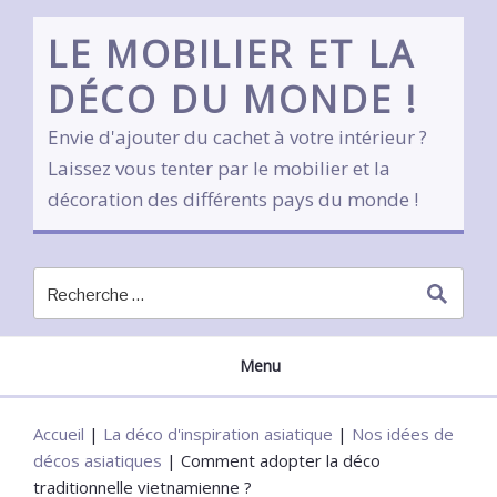
Skip
to
LE MOBILIER ET LA
content
DÉCO DU MONDE !
Envie d'ajouter du cachet à votre intérieur ?
Laissez vous tenter par le mobilier et la
décoration des différents pays du monde !
Menu
Accueil
|
La déco d'inspiration asiatique
|
Nos idées de
décos asiatiques
|
Comment adopter la déco
traditionnelle vietnamienne ?