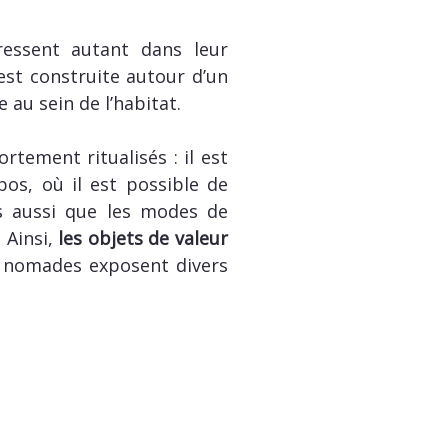
ressent autant dans leur
st construite autour d’un
 au sein de l’habitat.
rtement ritualisés : il est
os, où il est possible de
ns aussi que les modes de
 Ainsi,
les objets de valeur
s nomades exposent divers