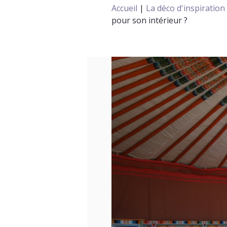
Accueil
|
La déco d'inspiration
pour son intérieur ?