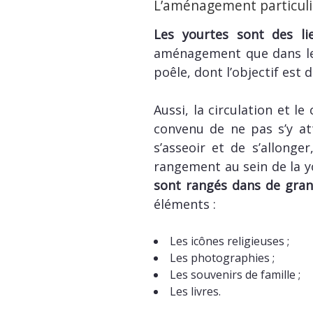
L’aménagement particulie
Les yourtes sont des lie
aménagement que dans leu
poêle, dont l’objectif est
Aussi, la circulation et l
convenu de ne pas s’y at
s’asseoir et de s’allong
rangement au sein de la yo
sont rangés dans de gran
éléments :
Les icônes religieuses ;
Les photographies ;
Les souvenirs de famille ;
Les livres.