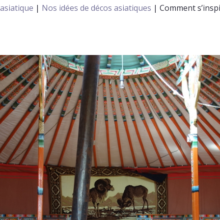
 asiatique
|
Nos idées de décos asiatiques
|
Comment s’inspi