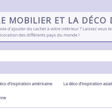
LE MOBILIER ET LA DÉCO
vie d'ajouter du cachet à votre intérieur ? Laissez vous te
écoration des différents pays du monde !
éco d’inspiration américaine
La déco d’inspiration asia
enne