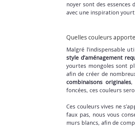
noyer sont des essences d
avec une inspiration yourt
Quelles couleurs apporter
Malgré l’indispensable ut
style d’aménagement requ
yourtes mongoles sont plei
afin de créer de nombreux
combinaisons originales
,
foncées, ces couleurs sero
Ces couleurs vives ne s’a
faux pas, nous vous cons
murs blancs, afin de comp