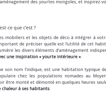
l’aménagement des yourtes mongoles, et inspirez-vo
st-ce que c’est ?
s mobiliers et les objets de déco à intégrer à votr
portant de préciser quelle est l’utilité de cet habit
umière les divers éléments d’aménagement indispe
ec une inspiration « yourte intérieure »
.
 son nom l’indique, est une habitation typique 
populaire chez les populations nomades au Moyen
voir être monté et démonté en quelques heures seu
chaleur à ses habitants
.