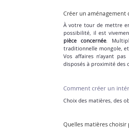
Créer un aménagement du
À votre tour de mettre en
possibilité, il est vivem
pièce concernée
. Multip
traditionnelle mongole, et
Vos affaires n’ayant pas
disposés à proximité des c
Comment créer un intéri
Choix des matières, des obj
Quelles matières choisir 