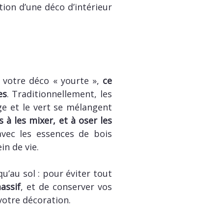
ion d’une déco d’intérieur
e votre déco « yourte »,
ce
es
. Traditionnellement, les
nge et le vert se mélangent
s à les mixer, et à oser les
avec les essences de bois
in de vie.
’au sol : pour éviter tout
assif
, et de conserver vos
votre décoration.