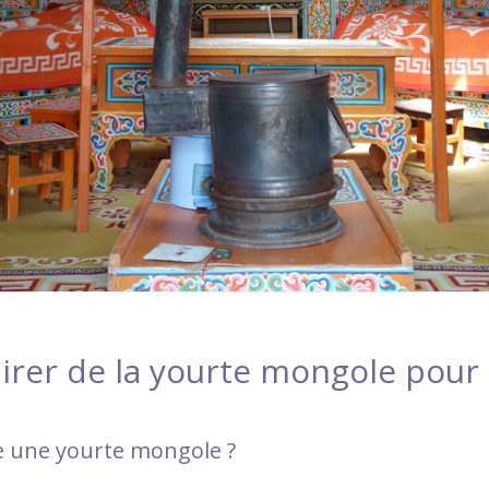
rer de la yourte mongole pour s
une yourte mongole ?