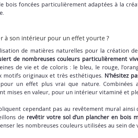
e bois foncées particulièrement adaptées à la créat
e.
 à son intérieur pour un effet yourte ?
ilisation de matières naturelles pour la création d
iert de nombreuses couleurs particulièrement viv
nes de vie et de coloris : le bleu, le rouge, l’ora
 motifs originaux et très esthétiques.
N’hésitez pa
 pour un effet plus vrai que nature. Combinées 
nt mises en valeur, pour un intérieur vitaminé et ple
ppliquent cependant pas au revêtement mural ainsi qu
eillons de
revêtir votre sol d’un plancher en bois m
enser les nombreuses couleurs utilisées au sein de 