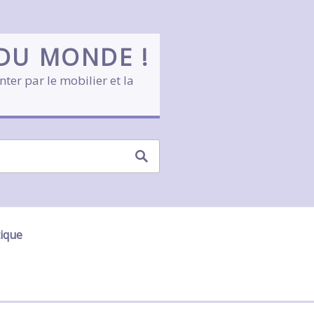
 DU MONDE !
nter par le mobilier et la
tique