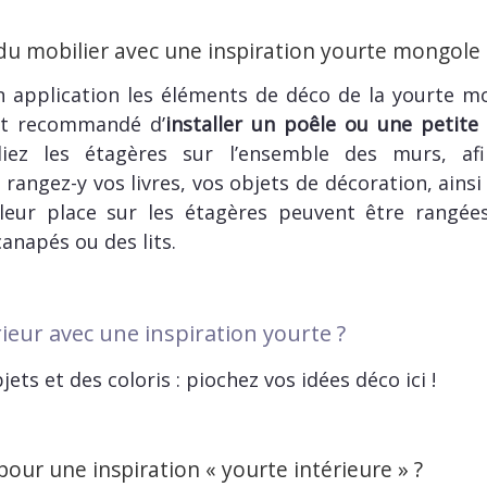
 mobilier avec une inspiration yourte mongole
 application les éléments de déco de la yourte mo
ent recommandé d’
installer un poêle ou une petite
liez les étagères sur l’ensemble des murs, afi
 rangez-y vos livres, vos objets de décoration, ains
 leur place sur les étagères peuvent être rangée
anapés ou des lits.
eur avec une inspiration yourte ?
ets et des coloris : piochez vos idées déco ici !
pour une inspiration « yourte intérieure » ?