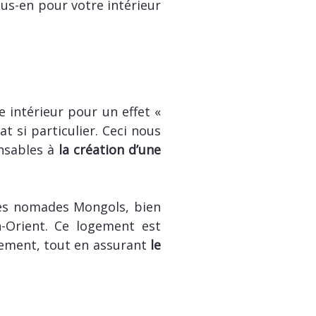
us-en pour votre intérieur
e intérieur pour un effet «
at si particulier. Ceci nous
nsables à
la création d’une
des nomades Mongols, bien
-Orient. Ce logement est
lement, tout en assurant
le