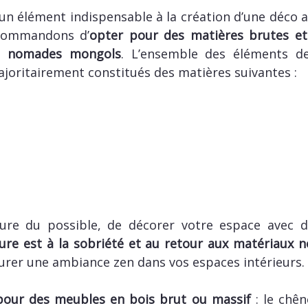
 un élément indispensable à la création d’une déco a
ecommandons d’
opter pour des matières brutes et
es nomades mongols
. L’ensemble des éléments de
joritairement constitués des matières suivantes :
sure du possible, de décorer votre espace avec d
eure est à la sobriété et au retour aux matériaux n
aurer une ambiance zen dans vos espaces intérieurs.
pour des meubles en bois brut ou massif
: le chên