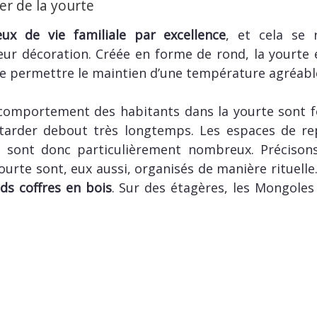
r de la yourte
ux de vie familiale par excellence
, et cela se 
r décoration. Créée en forme de rond, la yourte e
 de permettre le maintien d’une température agréable
e comportement des habitants dans la yourte sont fo
tarder debout très longtemps. Les espaces de rep
er, sont donc particulièrement nombreux. Préciso
urte sont, eux aussi, organisés de manière rituelle.
ds coffres en bois
. Sur des étagères, les Mongole