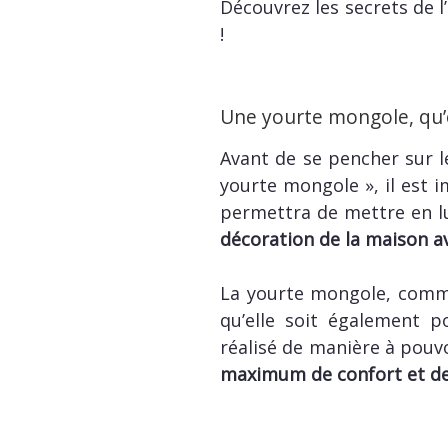
Découvrez les secrets de 
!
Une yourte mongole, qu’e
Avant de se pencher sur le
yourte mongole », il est im
permettra de mettre en l
décoration de la maison av
La yourte mongole, comme
qu’elle soit également 
réalisé de manière à pou
maximum de confort et de 