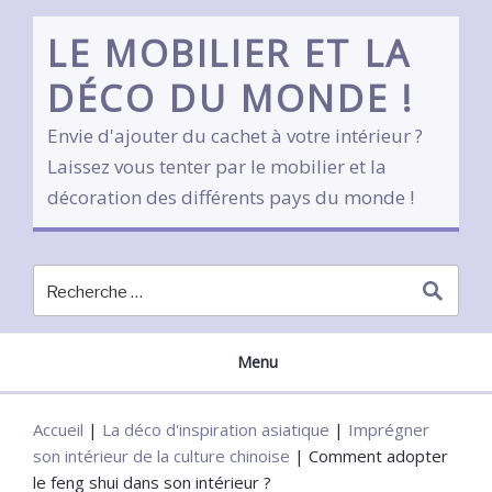
Skip
to
LE MOBILIER ET LA
content
DÉCO DU MONDE !
Envie d'ajouter du cachet à votre intérieur ?
Laissez vous tenter par le mobilier et la
décoration des différents pays du monde !
Menu
Accueil
|
La déco d'inspiration asiatique
|
Imprégner
son intérieur de la culture chinoise
|
Comment adopter
le feng shui dans son intérieur ?