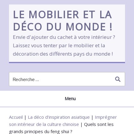
Skip
to
LE MOBILIER ET LA
content
DÉCO DU MONDE !
Envie d'ajouter du cachet à votre intérieur ?
Laissez vous tenter par le mobilier et la
décoration des différents pays du monde !
Menu
Accueil
|
La déco d'inspiration asiatique
|
Imprégner
son intérieur de la culture chinoise
|
Quels sont les
grands principes du feng shui ?