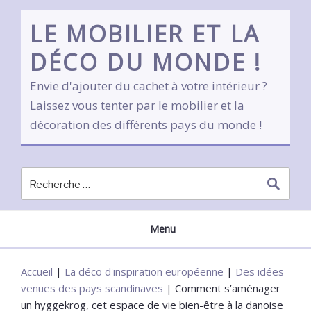
Skip
to
LE MOBILIER ET LA
content
DÉCO DU MONDE !
Envie d'ajouter du cachet à votre intérieur ?
Laissez vous tenter par le mobilier et la
décoration des différents pays du monde !
Menu
Accueil
|
La déco d'inspiration européenne
|
Des idées
venues des pays scandinaves
|
Comment s’aménager
un hyggekrog, cet espace de vie bien-être à la danoise