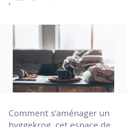
?
Comment s’aménager un
hyggekrog, cet espace de