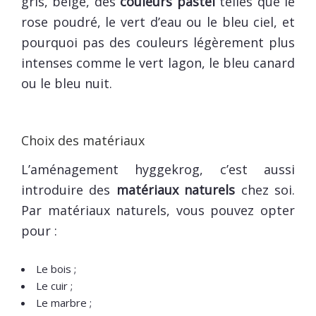
gris, beige, des
couleurs pastel
telles que le
rose poudré, le vert d’eau ou le bleu ciel, et
pourquoi pas des couleurs légèrement plus
intenses comme le vert lagon, le bleu canard
ou le bleu nuit.
Choix des matériaux
L’aménagement hyggekrog, c’est aussi
introduire des
matériaux naturels
chez soi.
Par matériaux naturels, vous pouvez opter
pour :
Le bois ;
Le cuir ;
Le marbre ;