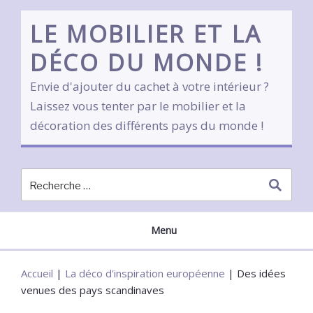
Skip
to
LE MOBILIER ET LA
content
DÉCO DU MONDE !
Envie d'ajouter du cachet à votre intérieur ?
Laissez vous tenter par le mobilier et la
décoration des différents pays du monde !
Menu
Accueil
|
La déco d'inspiration européenne
|
Des idées
venues des pays scandinaves