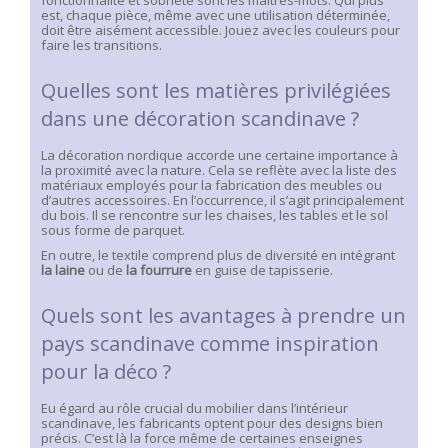
fonctionnalité et sobriété sont les maîtres-mots. Qui plus
est, chaque pièce, même avec une utilisation déterminée,
doit être aisément accessible. Jouez avec les couleurs pour
faire les transitions.
Quelles sont les matières privilégiées
dans une décoration scandinave ?
La décoration nordique accorde une certaine importance à
la proximité avec la nature. Cela se reflète avec la liste des
matériaux employés pour la fabrication des meubles ou
d’autres accessoires. En l’occurrence, il s’agit principalement
du bois. Il se rencontre sur les chaises, les tables et le sol
sous forme de parquet.
En outre, le textile comprend plus de diversité en intégrant
la laine
ou de
la fourrure
en guise de tapisserie.
Quels sont les avantages à prendre un
pays scandinave comme inspiration
pour la déco ?
Eu égard au rôle crucial du mobilier dans l’intérieur
scandinave, les fabricants optent pour des designs bien
précis. C’est là la force même de certaines enseignes