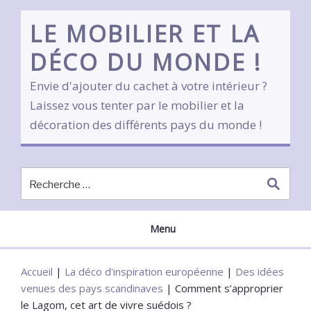
Skip
to
LE MOBILIER ET LA
content
DÉCO DU MONDE !
Envie d'ajouter du cachet à votre intérieur ?
Laissez vous tenter par le mobilier et la
décoration des différents pays du monde !
Menu
Accueil
|
La déco d'inspiration européenne
|
Des idées
venues des pays scandinaves
|
Comment s’approprier
le Lagom, cet art de vivre suédois ?