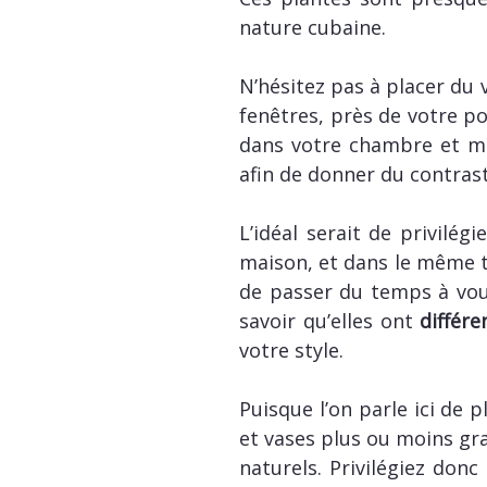
nature cubaine.
N’hésitez pas à placer du 
fenêtres, près de votre po
dans votre chambre et mêm
afin de donner du contrast
L’idéal serait de privilégi
maison, et dans le même te
de passer du temps à vous
savoir qu’elles ont
différe
votre style.
Puisque l’on parle ici de p
et vases plus ou moins gr
naturels. Privilégiez donc