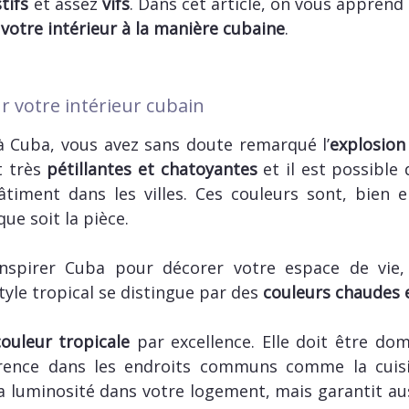
stifs
et assez
vifs
. Dans cet article, on vous apprend
votre intérieur à la manière cubaine
.
r votre intérieur cubain
à Cuba, vous avez sans doute remarqué l’
explosion
t très
pétillantes et chatoyantes
et il est possible
âtiment dans les villes. Ces couleurs sont, bien e
que soit la pièce.
nspirer Cuba pour décorer votre espace de vie, p
style tropical se distingue par des
couleurs chaudes e
couleur tropicale
par excellence. Elle doit être do
férence dans les endroits communs comme la cuisi
 luminosité dans votre logement, mais garantit au