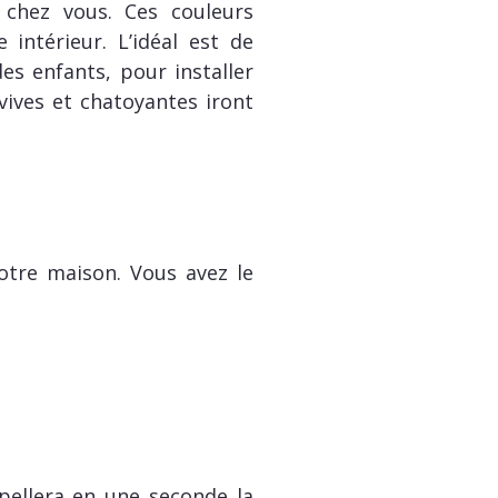
 chez vous. Ces couleurs
intérieur. L’idéal est de
s enfants, pour installer
ives et chatoyantes iront
otre maison. Vous avez le
ppellera en une seconde la