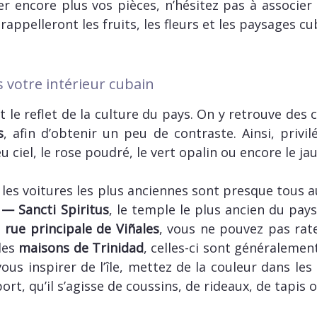
r encore plus vos pièces, n’hésitez pas à associer
appelleront les fruits, les fleurs et les paysages cu
 votre intérieur cubain
t le reflet de la culture du pays. On y retrouve des
s
, afin d’obtenir un peu de contraste. Ainsi, privil
ciel, le rose poudré, le vert opalin ou encore le jau
les voitures les plus anciennes sont presque tous 
 — Sancti Spiritus
, le temple le plus ancien du pay
a
rue principale de Viñales
, vous ne pouvez pas rat
des
maisons de Trinidad
, celles-ci sont généralement
ous inspirer de l’île, mettez de la couleur dans les
rt, qu’il s’agisse de coussins, de rideaux, de tapis o