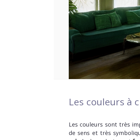
Les couleurs à c
Les couleurs sont très imp
de sens et très symboliqu