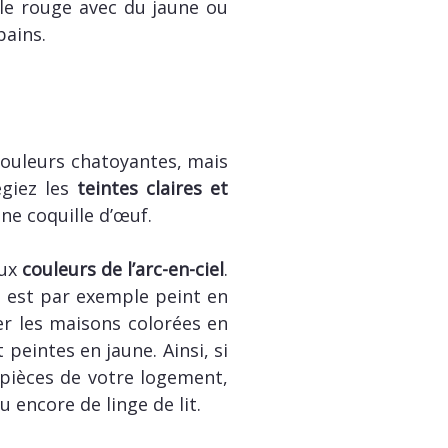
 le rouge avec du jaune ou
bains.
 couleurs chatoyantes, mais
égiez les
teintes claires et
ne coquille d’œuf.
aux
couleurs de l’arc-en-ciel
.
s est par exemple peint en
er les maisons colorées en
 peintes en jaune. Ainsi, si
 pièces de votre logement,
u encore de linge de lit.