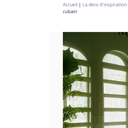
Accueil
|
La déco d'inspiration
cubain