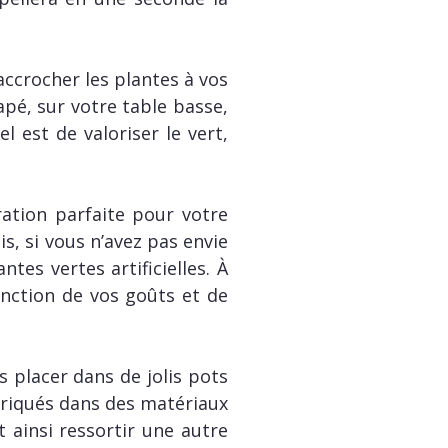
accrocher les plantes à vos
apé, sur votre table basse,
 est de valoriser le vert,
ration parfaite pour votre
s, si vous n’avez pas envie
es vertes artificielles. À
onction de vos goûts et de
es placer dans de jolis pots
briqués dans des matériaux
t ainsi ressortir une autre