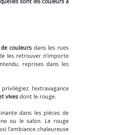
quelles sont les couleurs à
 de couleurs
dans les rues
 de les retrouver n’importe
ntendu, reprises dans les
rivilégiez l’extravagance
t vives
dont le rouge.
minante dans les pièces de
ne ou le salon. Le rouge
ssi l’ambiance chaleureuse