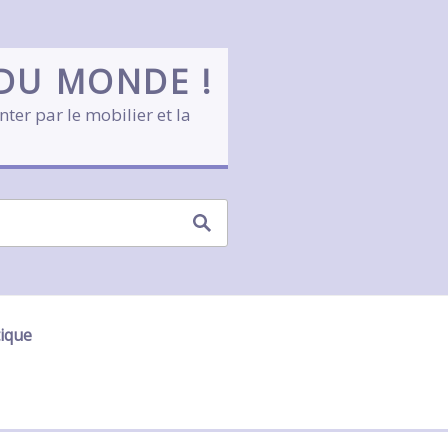
 DU MONDE !
nter par le mobilier et la
tique