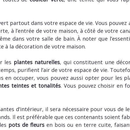
vert partout dans votre espace de vie. Vous pouvez 
rte, à l’entrée de votre maison, à côté de votre can
e dans votre salle de bain. À noter que l’essentiel
e à la décoration de votre maison.
er les
plantes naturelles
, qui constituent une déco
mps, purifient l’air de votre espace de vie. Toutefoi
 en occuper, vous pouvez aussi opter pour les plant
ntes teintes et tonalités
. Vous pouvez choisir en f
lantes d’intérieur, il sera nécessaire pour vous de l
ands. Il est préférable que ces contenants soient fa
 les
pots de fleurs
en bois ou en terre cuite, faisan