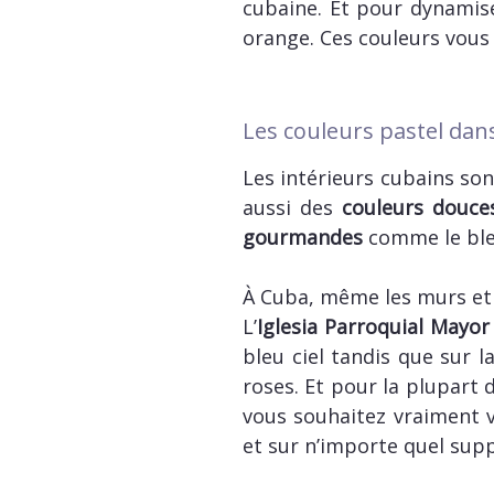
cubaine. Et pour dynamise
orange. Ces couleurs vous r
Les couleurs pastel dans
Les intérieurs cubains son
aussi des
couleurs douce
gourmandes
comme le bleu 
À Cuba, même les murs et 
L’
Iglesia Parroquial Mayor
bleu ciel tandis que sur l
roses. Et pour la plupart 
vous souhaitez vraiment v
et sur n’importe quel suppo