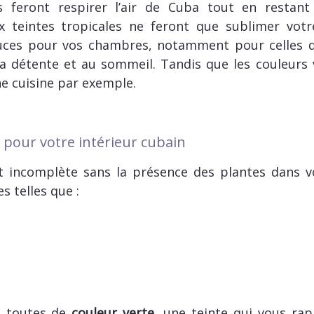
 feront respirer l’air de Cuba tout en restant
 teintes tropicales ne feront que sublimer votre 
douces pour vos chambres, notamment pour celles de
a détente et au sommeil. Tandis que les couleurs v
e cuisine par exemple.
 pour votre intérieur cubain
 incomplète sans la présence des plantes dans v
s telles que :
e toutes de
couleur verte
, une teinte qui vous ra