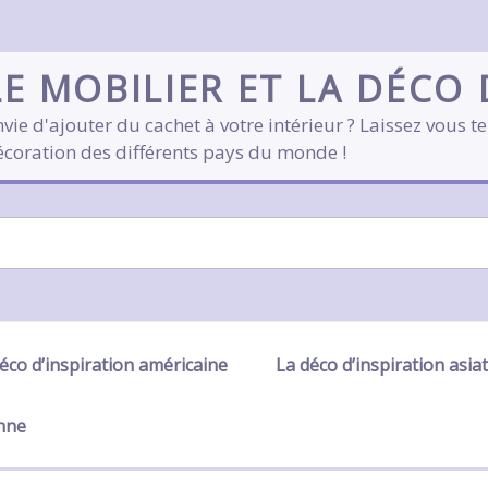
LE MOBILIER ET LA DÉCO
vie d'ajouter du cachet à votre intérieur ? Laissez vous te
écoration des différents pays du monde !
éco d’inspiration américaine
La déco d’inspiration asia
enne