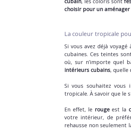
cubain
, les coloris sont
fe
choisir pour un aménager 
La couleur tropicale pou
Si vous avez déjà voyagé 
cubaines. Ces teintes son
où, sur n’importe quel b
intérieurs cubains
, quelle 
Si vous souhaitez vous i
tropicale. À savoir que le 
En effet, le
rouge
est la
votre intérieur, de pré
rehausse non seulement la