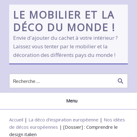
Skip
to
LE MOBILIER ET LA
content
DÉCO DU MONDE !
Envie d'ajouter du cachet à votre intérieur ?
Laissez vous tenter par le mobilier et la
décoration des différents pays du monde !
Menu
Accueil
|
La déco d'inspiration européenne
|
Nos idées
de décos européennes
|
[Dossier] : Comprendre le
design italien