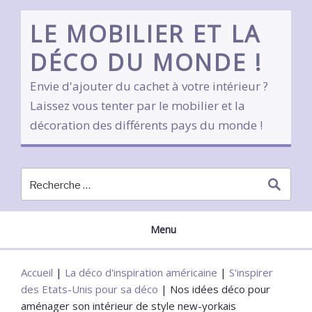
Skip
to
LE MOBILIER ET LA
content
DÉCO DU MONDE !
Envie d'ajouter du cachet à votre intérieur ?
Laissez vous tenter par le mobilier et la
décoration des différents pays du monde !
Menu
Accueil
|
La déco d'inspiration américaine
|
S'inspirer
des Etats-Unis pour sa déco
|
Nos idées déco pour
aménager son intérieur de style new-yorkais