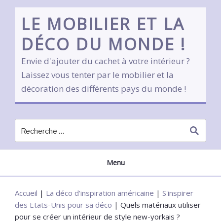
Skip
to
LE MOBILIER ET LA
content
DÉCO DU MONDE !
Envie d'ajouter du cachet à votre intérieur ?
Laissez vous tenter par le mobilier et la
décoration des différents pays du monde !
Menu
Accueil
|
La déco d'inspiration américaine
|
S'inspirer
des Etats-Unis pour sa déco
|
Quels matériaux utiliser
pour se créer un intérieur de style new-yorkais ?