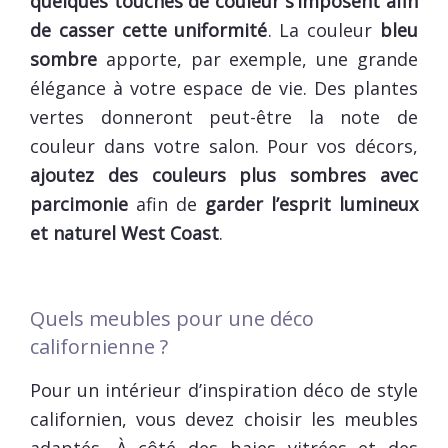
quelques touches de couleur s’imposent afin
de casser cette uniformité
. La couleur
bleu
sombre
apporte, par exemple, une grande
élégance à votre espace de vie. Des plantes
vertes donneront peut-être la note de
couleur dans votre salon. Pour vos décors,
ajoutez des couleurs plus sombres avec
parcimonie
afin de
garder l’esprit lumineux
et naturel West Coast
.
Quels meubles pour une déco
californienne ?
Pour un intérieur d’inspiration déco de style
californien, vous devez choisir les meubles
adaptés. À côté des baies vitrées et des